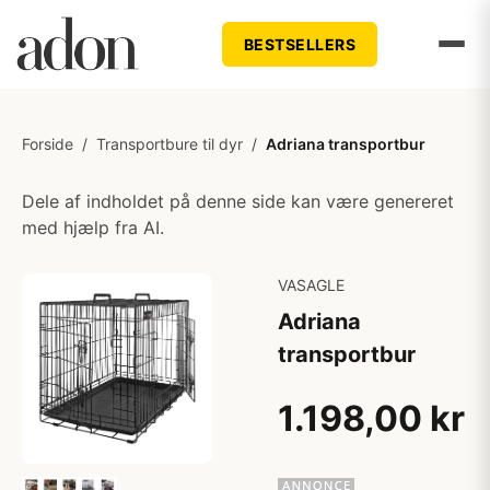
BESTSELLERS
Forside
/
Transportbure til dyr
/
Adriana transportbur
Dele af indholdet på denne side kan være genereret
med hjælp fra AI.
VASAGLE
Adriana
transportbur
1.198,00 kr