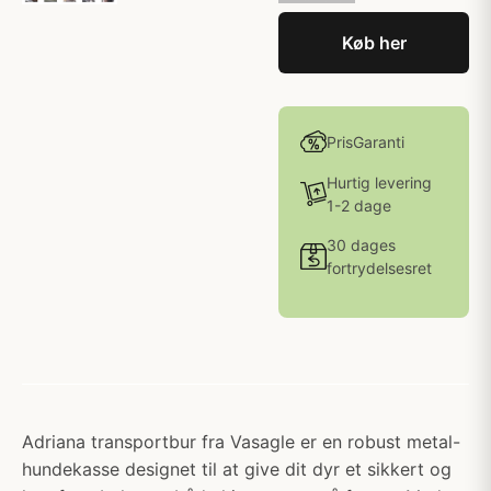
Køb her
PrisGaranti
Hurtig levering
1-2 dage
30 dages
fortrydelsesret
Adriana transportbur fra Vasagle er en robust metal-
hundekasse designet til at give dit dyr et sikkert og