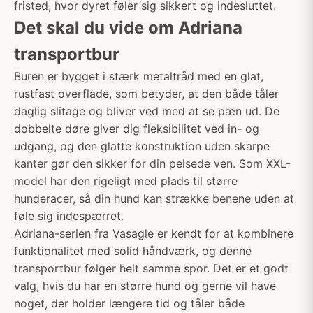
fristed, hvor dyret føler sig sikkert og indesluttet.
Det skal du vide om Adriana
transportbur
Buren er bygget i stærk metaltråd med en glat,
rustfast overflade, som betyder, at den både tåler
daglig slitage og bliver ved med at se pæn ud. De
dobbelte døre giver dig fleksibilitet ved in- og
udgang, og den glatte konstruktion uden skarpe
kanter gør den sikker for din pelsede ven. Som XXL-
model har den rigeligt med plads til større
hunderacer, så din hund kan strække benene uden at
føle sig indespærret.
Adriana-serien fra Vasagle er kendt for at kombinere
funktionalitet med solid håndværk, og denne
transportbur følger helt samme spor. Det er et godt
valg, hvis du har en større hund og gerne vil have
noget, der holder længere tid og tåler både