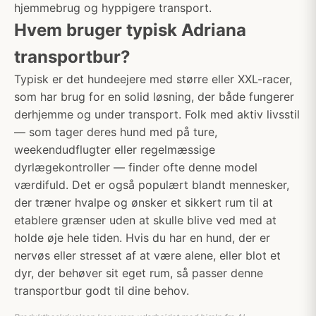
hjemmebrug og hyppigere transport.
Hvem bruger typisk Adriana
transportbur?
Typisk er det hundeejere med større eller XXL-racer,
som har brug for en solid løsning, der både fungerer
derhjemme og under transport. Folk med aktiv livsstil
— som tager deres hund med på ture,
weekendudflugter eller regelmæssige
dyrlægekontroller — finder ofte denne model
værdifuld. Det er også populært blandt mennesker,
der træner hvalpe og ønsker et sikkert rum til at
etablere grænser uden at skulle blive ved med at
holde øje hele tiden. Hvis du har en hund, der er
nervøs eller stresset af at være alene, eller blot et
dyr, der behøver sit eget rum, så passer denne
transportbur godt til dine behov.