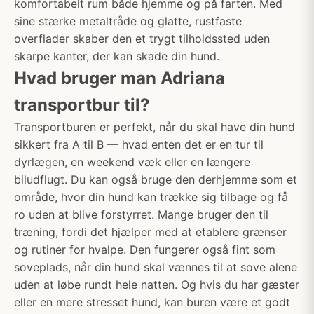
komfortabelt rum både hjemme og på farten. Med
sine stærke metaltråde og glatte, rustfaste
overflader skaber den et trygt tilholdssted uden
skarpe kanter, der kan skade din hund.
Hvad bruger man Adriana
transportbur til?
Transportburen er perfekt, når du skal have din hund
sikkert fra A til B — hvad enten det er en tur til
dyrlægen, en weekend væk eller en længere
biludflugt. Du kan også bruge den derhjemme som et
område, hvor din hund kan trække sig tilbage og få
ro uden at blive forstyrret. Mange bruger den til
træning, fordi det hjælper med at etablere grænser
og rutiner for hvalpe. Den fungerer også fint som
soveplads, når din hund skal vænnes til at sove alene
uden at løbe rundt hele natten. Og hvis du har gæster
eller en mere stresset hund, kan buren være et godt