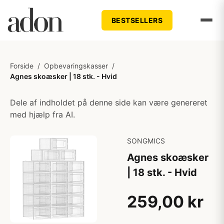
BESTSELLERS
Forside
/
Opbevaringskasser
/
Agnes skoæsker | 18 stk. - Hvid
Dele af indholdet på denne side kan være genereret
med hjælp fra AI.
SONGMICS
Agnes skoæsker
| 18 stk. - Hvid
259,00 kr