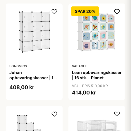
SPAR 20%
SONGMICS
VASAGLE
Johan
Leon opbevaringskasser
opbevaringskasser | 12
| 16 stk. - Planet
stk. - Hvid
VEJL. PRIS 519,00 KR
408,00 kr
414,00 kr