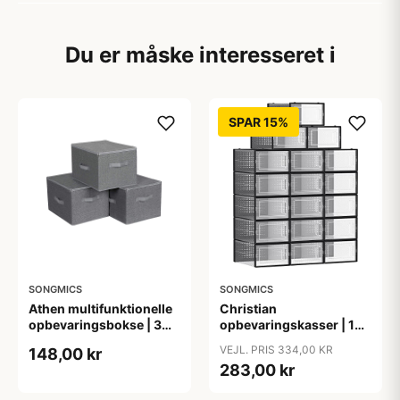
Du er måske interesseret i
SPAR 15%
SONGMICS
SONGMICS
Athen multifunktionelle
Christian
opbevaringsbokse | 3
opbevaringskasser | 18
stk.
stk. - Sort
VEJL. PRIS 334,00 KR
148,00 kr
283,00 kr