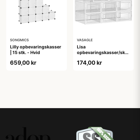
SONGMICS
VASAGLE
Lilly opbevaringskasser
Lisa
| 15 stk. - Hvid
opbevaringskasser/skoæske
| 8 stk.
659,00 kr
174,00 kr