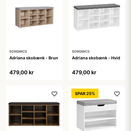
SONGMICS
SONGMICS
Adriana skobænk - Brun
Adriana skobænk - Hvid
479,00 kr
479,00 kr
SPAR 25%