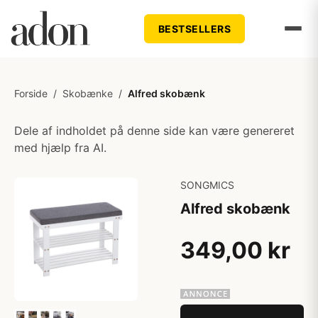
BESTSELLERS
Forside
/
Skobænke
/
Alfred skobænk
Dele af indholdet på denne side kan være genereret
med hjælp fra AI.
SONGMICS
Alfred skobænk
349,00 kr