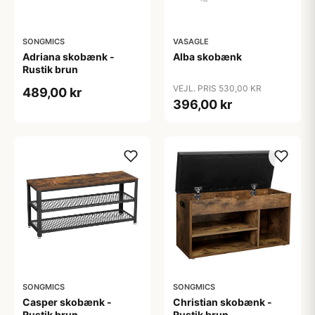
SONGMICS
VASAGLE
Adriana skobænk -
Alba skobænk
Rustik brun
VEJL. PRIS 530,00 KR
489,00 kr
396,00 kr
SONGMICS
SONGMICS
Casper skobænk -
Christian skobænk -
Rustik brun
Rustik brun