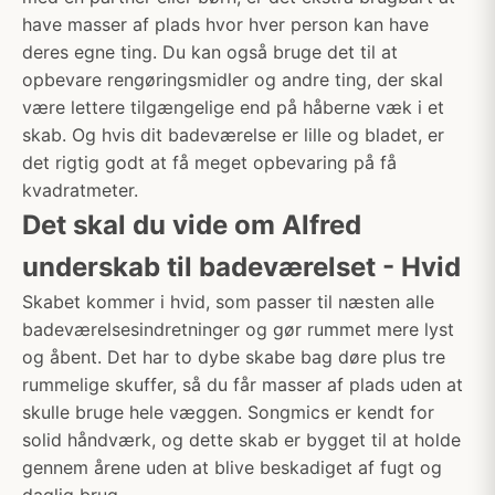
have masser af plads hvor hver person kan have
deres egne ting. Du kan også bruge det til at
opbevare rengøringsmidler og andre ting, der skal
være lettere tilgængelige end på håberne væk i et
skab. Og hvis dit badeværelse er lille og bladet, er
det rigtig godt at få meget opbevaring på få
kvadratmeter.
Det skal du vide om Alfred
underskab til badeværelset - Hvid
Skabet kommer i hvid, som passer til næsten alle
badeværelsesindretninger og gør rummet mere lyst
og åbent. Det har to dybe skabe bag døre plus tre
rummelige skuffer, så du får masser af plads uden at
skulle bruge hele væggen. Songmics er kendt for
solid håndværk, og dette skab er bygget til at holde
gennem årene uden at blive beskadiget af fugt og