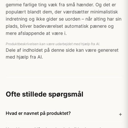
gemme farlige ting væk fra små hænder. Og det er
populært blandt dem, der værdsætter minimalistisk
indretning og ikke gider se uorden – når alting har sin
plads, bliver badeværelset automatisk pænere og
mere afslappende at være i.
Produktbeskrivelsen kan være udarbejdet med hjælp fra AI.
Dele af indholdet på denne side kan være genereret
med hjælp fra AI.
Ofte stillede spørgsmål
Hvad er navnet på produktet?