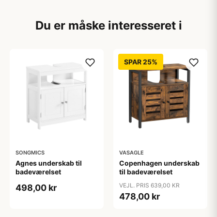
Du er måske interesseret i
SPAR 25%
SONGMICS
VASAGLE
Agnes underskab til
Copenhagen underskab
badeværelset
til badeværelset
VEJL. PRIS 639,00 KR
498,00 kr
478,00 kr