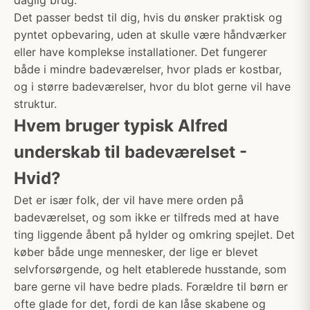
daglig brug.
Det passer bedst til dig, hvis du ønsker praktisk og
pyntet opbevaring, uden at skulle være håndværker
eller have komplekse installationer. Det fungerer
både i mindre badeværelser, hvor plads er kostbar,
og i større badeværelser, hvor du blot gerne vil have
struktur.
Hvem bruger typisk Alfred
underskab til badeværelset -
Hvid?
Det er især folk, der vil have mere orden på
badeværelset, og som ikke er tilfreds med at have
ting liggende åbent på hylder og omkring spejlet. Det
køber både unge mennesker, der lige er blevet
selvforsørgende, og helt etablerede husstande, som
bare gerne vil have bedre plads. Forældre til børn er
ofte glade for det, fordi de kan låse skabene og