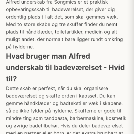
Alfred underskab fra Songmics er et praktisk
opbevaringsskab til badeværelset, der giver dig
ordentlig plads til alt det, som skal gemmes væk.
Med to store skabe og tre skuffer finder du nemt
plads til håndklæder, toiletartikler, medicin og alt
muligt andet, der normalt bare ligger rundt omkring
på hylderne.
Hvad bruger man Alfred
underskab til badeværelset - Hvid
til?
Dette skab er perfekt, når du skal organisere
badeværelset og skaffe orden i kaosset. Du kan
gemme håndklæder og badtekstiler væk i skabene,
så de ikke fylder på hylderne. Skufferne er gode til
mindre ting som tandpasta, barbermaskine, kosmetik
og øvrige badetilbehør. Hvis du deler badeværelset
med en partner eller børn, er det ekstra brugbart at