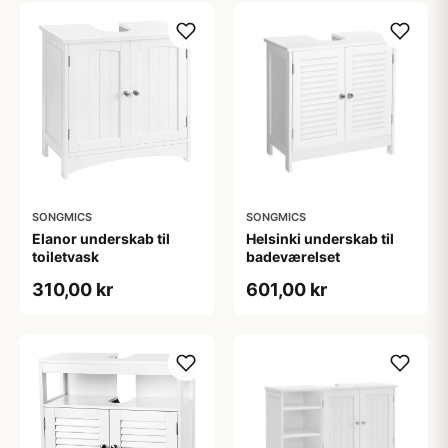
SONGMICS
SONGMICS
Elanor underskab til
Helsinki underskab til
toiletvask
badeværelset
310,00 kr
601,00 kr