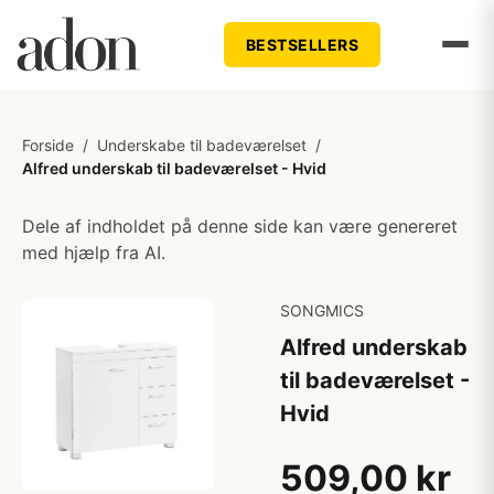
BESTSELLERS
Forside
/
Underskabe til badeværelset
/
Alfred underskab til badeværelset - Hvid
Dele af indholdet på denne side kan være genereret
med hjælp fra AI.
SONGMICS
Alfred underskab
til badeværelset -
Hvid
509,00 kr