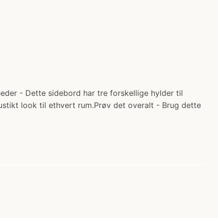
er - Dette sidebord har tre forskellige hylder til
tikt look til ethvert rum.Prøv det overalt - Brug dette