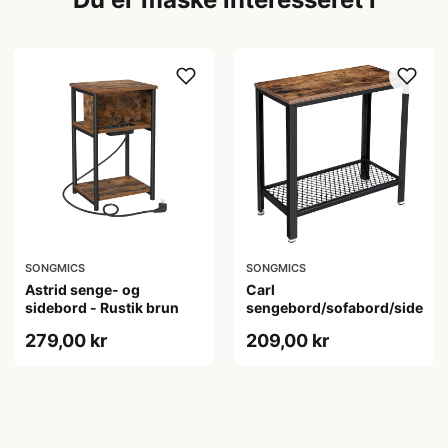
SONGMICS
SONGMICS
Astrid senge- og
Carl
rd
sidebord - Rustik brun
sengebord/sofabord/sidebo
279,00 kr
209,00 kr