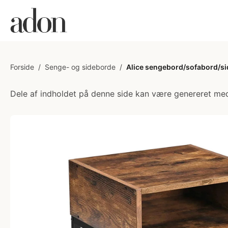
Forside
/
Senge- og sideborde
/
Alice sengebord/sofabord/s
Dele af indholdet på denne side kan være genereret med