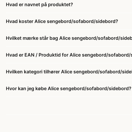
Hvad er navnet på produktet?
Hvad koster Alice sengebord/sofabord/sidebord?
Hvilket mærke står bag Alice sengebord/sofabord/side
Hvad er EAN / Produktid for Alice sengebord/sofabord/
Hvilken kategori tilhører Alice sengebord/sofabord/sid
Hvor kan jeg købe Alice sengebord/sofabord/sidebord?