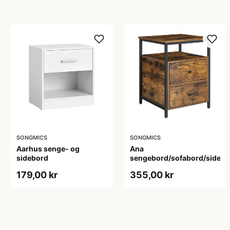
SONGMICS
SONGMICS
Aarhus senge- og
Ana
sidebord
sengebord/sofabord/sidebo
179,00 kr
355,00 kr