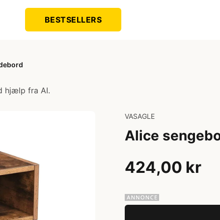
BESTSELLERS
idebord
 hjælp fra AI.
VASAGLE
Alice sengebo
424,00 kr