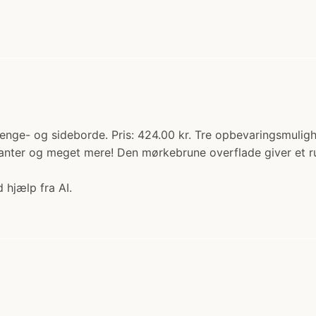
ge- og sideborde. Pris: 424.00 kr. Tre opbevaringsmulighed
planter og meget mere! Den mørkebrune overflade giver et rus
 hjælp fra AI.