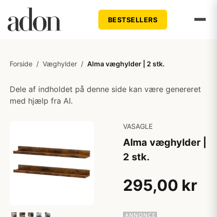
BESTSELLERS
Forside
/
Væghylder
/
Alma væghylder | 2 stk.
Dele af indholdet på denne side kan være genereret
med hjælp fra AI.
VASAGLE
Alma væghylder |
2 stk.
295,00 kr