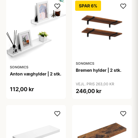
SPAR 6%
SONGMICS
SONGMICS
Bremen hylder | 2 stk.
Anton væghylder | 2 stk.
VEJL. PRIS 263,00 KR
112,00 kr
246,00 kr