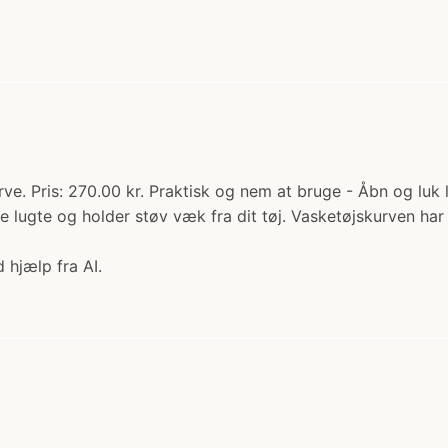
rve. Pris: 270.00 kr. Praktisk og nem at bruge - Åbn og luk
e lugte og holder støv væk fra dit tøj. Vasketøjskurven ha
 hjælp fra AI.