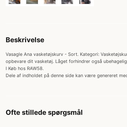
Beskrivelse
Vasagle Ana vasketøjskurv - Sort. Kategori: Vasketøjsku
opbevare dit vasketøj. Låget forhindrer også ubehagelig
l Køb hos RAW58.
Dele af indholdet på denne side kan være genereret med
Ofte stillede spørgsmål