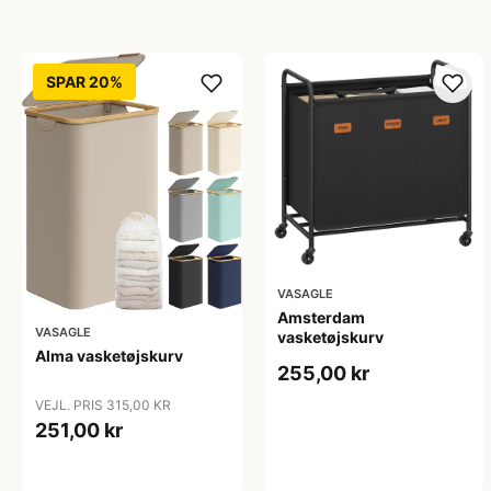
SPAR 20%
VASAGLE
Amsterdam
VASAGLE
vasketøjskurv
Alma vasketøjskurv
255,00 kr
VEJL. PRIS 315,00 KR
251,00 kr