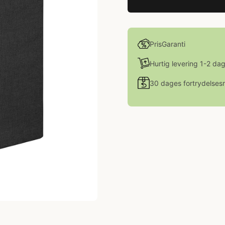
PrisGaranti
Hurtig levering 1-2 da
30 dages fortrydelsesr