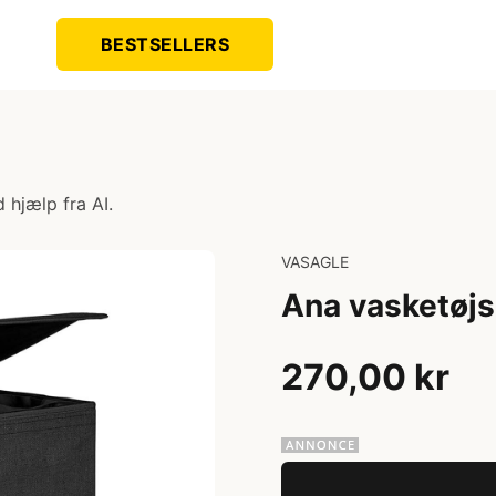
BESTSELLERS
 hjælp fra AI.
VASAGLE
Ana vasketøjs
270,00 kr