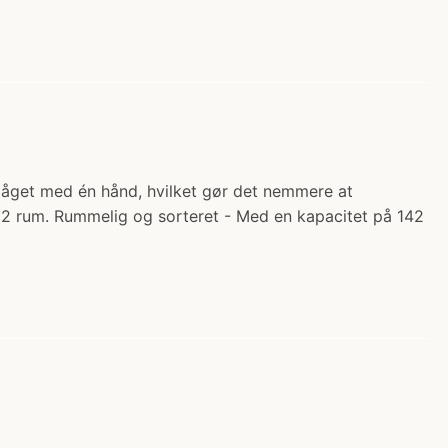
 låget med én hånd, hvilket gør det nemmere at
r 2 rum. Rummelig og sorteret - Med en kapacitet på 142