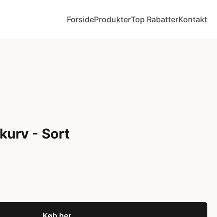
Forside
Produkter
Top Rabatter
Kontakt
kurv - Sort
Køb her