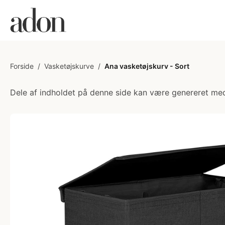
Forside
/
Vasketøjskurve
/
Ana vasketøjskurv - Sort
Dele af indholdet på denne side kan være genereret med