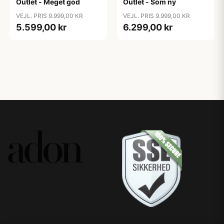
Outlet - Meget god
Outlet - Som ny
VEJL. PRIS 9.999,00 KR
VEJL. PRIS 9.999,00 KR
5.599,00 kr
6.299,00 kr