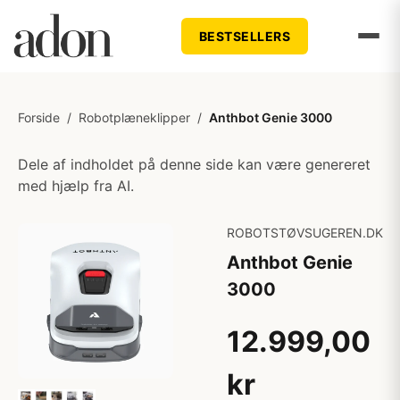
BESTSELLERS
Forside
/
Robotplæneklipper
/
Anthbot Genie 3000
Dele af indholdet på denne side kan være genereret
med hjælp fra AI.
ROBOTSTØVSUGEREN.DK
Anthbot Genie
3000
12.999,00
kr