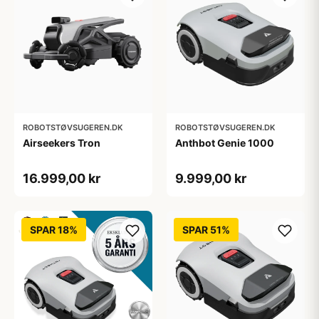
ROBOTSTØVSUGEREN.DK
ROBOTSTØVSUGEREN.DK
Airseekers Tron
Anthbot Genie 1000
16.999,00 kr
9.999,00 kr
SPAR 18%
SPAR 51%