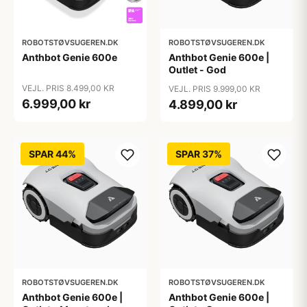
ROBOTSTØVSUGEREN.DK
ROBOTSTØVSUGEREN.DK
Anthbot Genie 600e
Anthbot Genie 600e |
Outlet - God
VEJL. PRIS 8.499,00 KR
VEJL. PRIS 9.999,00 KR
6.999,00 kr
4.899,00 kr
SPAR 44%
SPAR 37%
ROBOTSTØVSUGEREN.DK
ROBOTSTØVSUGEREN.DK
Anthbot Genie 600e |
Anthbot Genie 600e |