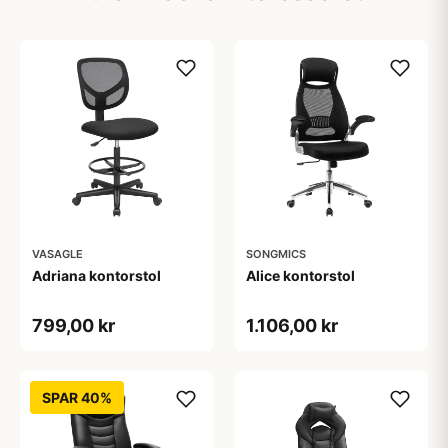
VASAGLE
SONGMICS
Adriana kontorstol
Alice kontorstol
799,00 kr
1.106,00 kr
SPAR 40%