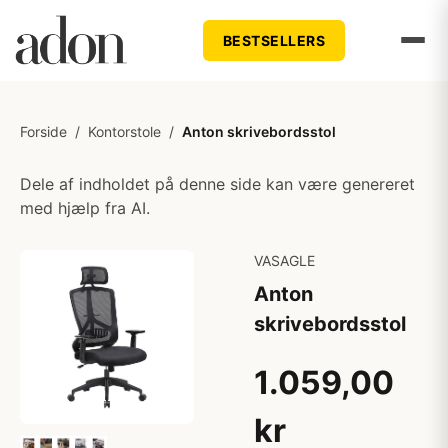
BESTSELLERS
Forside
/
Kontorstole
/
Anton skrivebordsstol
Dele af indholdet på denne side kan være genereret
med hjælp fra AI.
VASAGLE
Anton
skrivebordsstol
1.059,00
kr