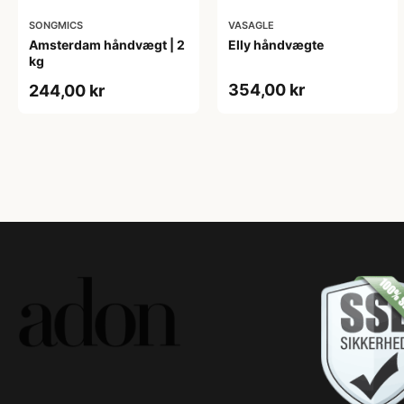
SONGMICS
VASAGLE
Amsterdam håndvægt | 2
Elly håndvægte
kg
354,00 kr
244,00 kr