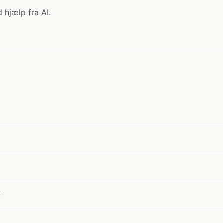
 hjælp fra AI.
?