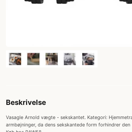
Beskrivelse
Vasagle Arnold vægte - sekskantet. Kategori: Hjemmetræ
armbøjninger, da dens sekskantede form forhindrer den i 