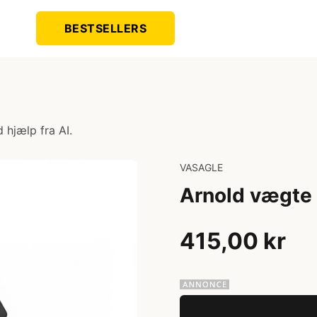
BESTSELLERS
 hjælp fra AI.
VASAGLE
Arnold vægte 
415,00 kr