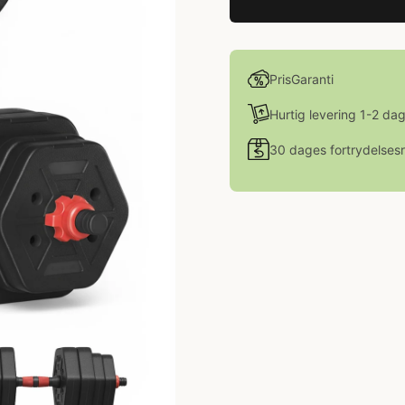
PrisGaranti
Hurtig levering 1-2 da
30 dages fortrydelsesr