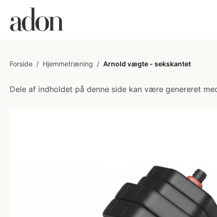
Forside
/
Hjemmetræning
/
Arnold vægte - sekskantet
Dele af indholdet på denne side kan være genereret med