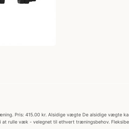
ning. Pris: 415.00 kr. Alsidige vægte De alsidige vægte k
at rulle væk - velegnet til ethvert træningsbehov. Fleksibel