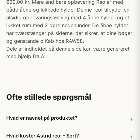
639.00 kr. Mere end bare opbevaring Reoler med
både åbne og lukkede hylder Denne reol tilbyder en
alsidig opbevaringsløsning med 4 åbne hylder og et
lukket rum med 2 døre nedenunder. De åbne hylder
har tværstænger på siderne, der sikrer, at dine bøger
og genstande b Køb hos RAW58.
Dele af indholdet på denne side kan være genereret
med hjælp fra AI.
Ofte stillede spørgsmål
Hvad er navnet på produktet?
Hvad koster Astrid reol - Sort?