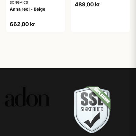
SONGMICS
489,00 kr
Anna reol - Beige
662,00 kr