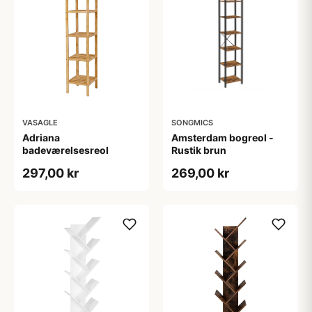
VASAGLE
SONGMICS
Adriana
Amsterdam bogreol -
badeværelsesreol
Rustik brun
297,00 kr
269,00 kr