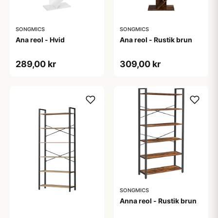
SONGMICS
SONGMICS
Ana reol - Hvid
Ana reol - Rustik brun
289,00 kr
309,00 kr
SONGMICS
Anna reol - Rustik brun