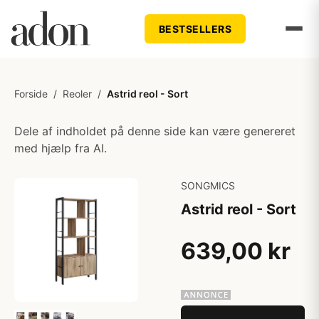
BESTSELLERS
Forside
/
Reoler
/
Astrid reol - Sort
Dele af indholdet på denne side kan være genereret
med hjælp fra AI.
SONGMICS
Astrid reol - Sort
639,00 kr