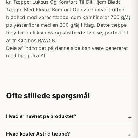
kr. Tæppe: Luksus Og Komfort Til Dit Hjem Blødt
Tæppe Med Ekstra Komfort Oplev en uovertruffen
blødhed med vores tæppe, som kombinerer 700 g/ã¡
polyesterfibre med en 200 g/ã¡ filtlag. Dette tæppe
tilbyder en luksuriøs og støttende følelse, perfekt til
at tr Køb hos RAW58.
Dele af indholdet på denne side kan være genereret
med hjælp fra AI.
Ofte stillede spørgsmål
Hvad er navnet på produktet?
Hvad koster Astrid tæppe?