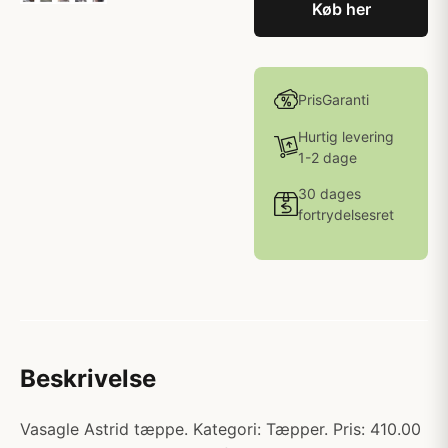
Køb her
PrisGaranti
Hurtig levering
1-2 dage
30 dages
fortrydelsesret
Beskrivelse
Vasagle Astrid tæppe. Kategori: Tæpper. Pris: 410.00