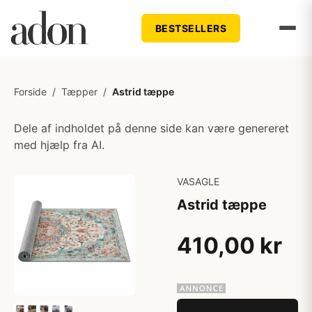
BESTSELLERS
Forside
/
Tæpper
/
Astrid tæppe
Dele af indholdet på denne side kan være genereret
med hjælp fra AI.
VASAGLE
Astrid tæppe
410,00 kr