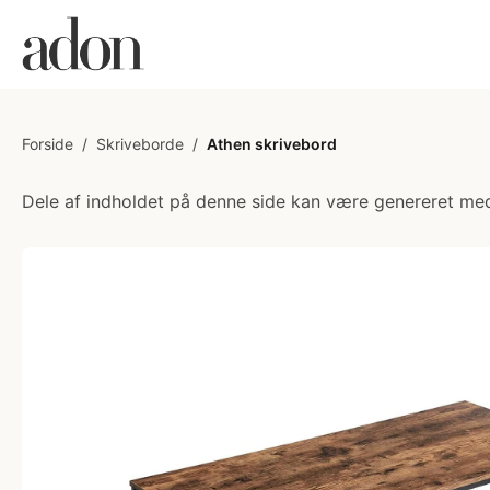
Forside
/
Skriveborde
/
Athen skrivebord
Dele af indholdet på denne side kan være genereret med