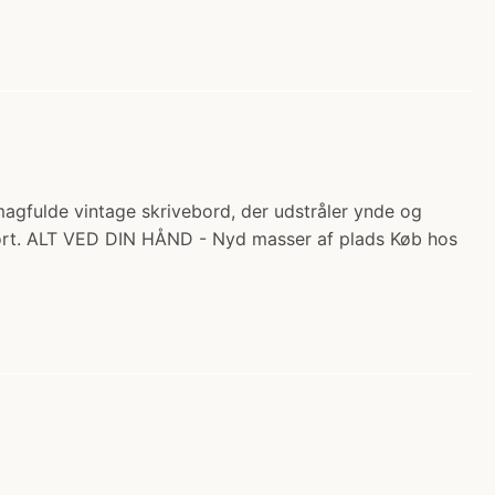
agfulde vintage skrivebord, der udstråler ynde og
 gjort. ALT VED DIN HÅND - Nyd masser af plads Køb hos