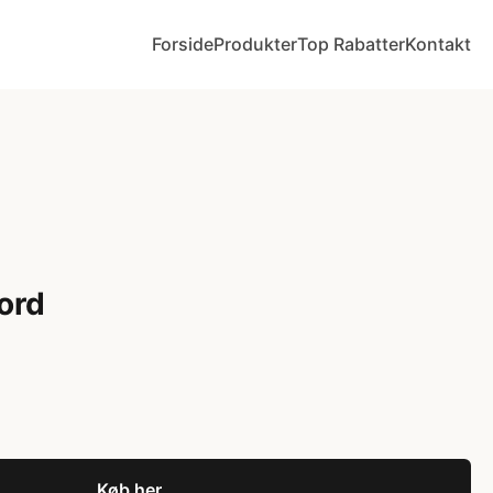
Forside
Produkter
Top Rabatter
Kontakt
ord
Køb her