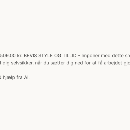
: 509.00 kr. BEVIS STYLE OG TILLID - Imponer med dette sm
øl dig selvsikker, når du sætter dig ned for at få arbejdet
 hjælp fra AI.