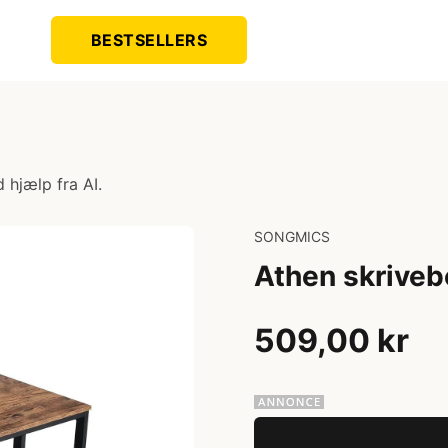
BESTSELLERS
 hjælp fra AI.
SONGMICS
Athen skriveb
509,00 kr