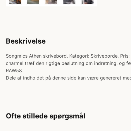
Beskrivelse
Songmics Athen skrivebord. Kategori: Skriveborde. Pris
charme! træf den rigtige beslutning om indretning, og f
RAW58.
Dele af indholdet på denne side kan være genereret med
Ofte stillede spørgsmål