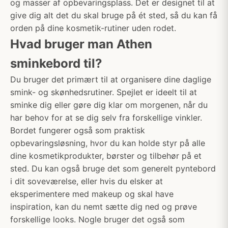
og masser af opbevaringsplass. Det er designet til at
give dig alt det du skal bruge på ét sted, så du kan få
orden på dine kosmetik-rutiner uden rodet.
Hvad bruger man Athen
sminkebord til?
Du bruger det primært til at organisere dine daglige
smink- og skønhedsrutiner. Spejlet er ideelt til at
sminke dig eller gøre dig klar om morgenen, når du
har behov for at se dig selv fra forskellige vinkler.
Bordet fungerer også som praktisk
opbevaringsløsning, hvor du kan holde styr på alle
dine kosmetikprodukter, børster og tilbehør på et
sted. Du kan også bruge det som generelt pyntebord
i dit soveværelse, eller hvis du elsker at
eksperimentere med makeup og skal have
inspiration, kan du nemt sætte dig ned og prøve
forskellige looks. Nogle bruger det også som