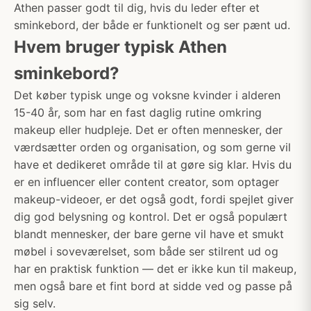
Athen passer godt til dig, hvis du leder efter et
sminkebord, der både er funktionelt og ser pænt ud.
Hvem bruger typisk Athen
sminkebord?
Det køber typisk unge og voksne kvinder i alderen
15-40 år, som har en fast daglig rutine omkring
makeup eller hudpleje. Det er often mennesker, der
værdsætter orden og organisation, og som gerne vil
have et dedikeret område til at gøre sig klar. Hvis du
er en influencer eller content creator, som optager
makeup-videoer, er det også godt, fordi spejlet giver
dig god belysning og kontrol. Det er også populært
blandt mennesker, der bare gerne vil have et smukt
møbel i soveværelset, som både ser stilrent ud og
har en praktisk funktion — det er ikke kun til makeup,
men også bare et fint bord at sidde ved og passe på
sig selv.