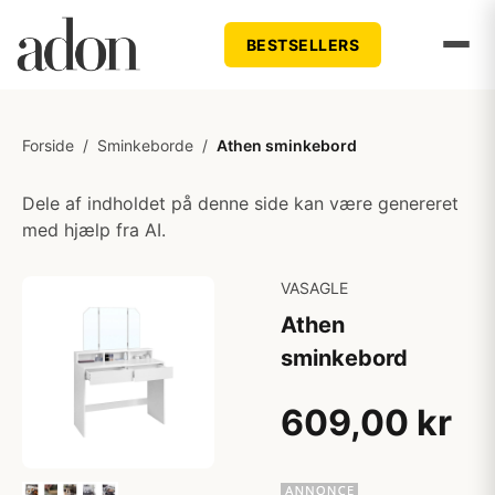
BESTSELLERS
Forside
/
Sminkeborde
/
Athen sminkebord
Dele af indholdet på denne side kan være genereret
med hjælp fra AI.
VASAGLE
Athen
sminkebord
609,00 kr