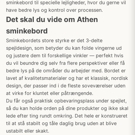
sminkebord til specielle lejligheder, hvor du gerne vil
have bedre lys og kontrol over processen.
Det skal du vide om Athen
sminkebord
Sminkebordets store styrke er det 3-delte
spejldesign, som betyder du kan folde vingerne ud
og justere dem til forskellige vinkler — perfekt hvis
du vil beundre dig selv fra flere perspektiver eller få
bedre lys på de områder du arbejder med. Bordet er
lavet af kvalitetsmaterialer og har et klassisk, nordisk
design, der passer ind i de fleste soveværelser uden
at virke for kluntet eller påtrængende.
Du får også praktisk opbevaringsplass under spejlet,
så du kan holde orden på dine produkter og ikke skal
lede efter ting rundt omkring. Det hele er konstrueret
til at stå stabilt og tåle daglig brug uden at blive
ustabilt eller skakt.