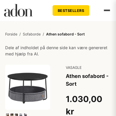
BESTSELLERS
Forside
/
Sofaborde
/
Athen sofabord - Sort
Dele af indholdet på denne side kan være genereret
med hjælp fra AI.
VASAGLE
Athen sofabord -
Sort
1.030,00
kr