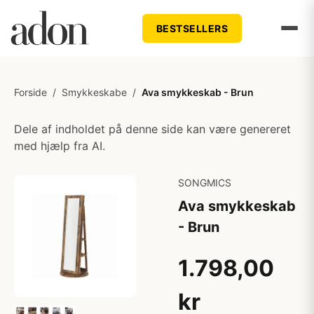
BESTSELLERS
Forside
/
Smykkeskabe
/
Ava smykkeskab - Brun
Dele af indholdet på denne side kan være genereret
med hjælp fra AI.
SONGMICS
Ava smykkeskab
- Brun
1.798,00
kr