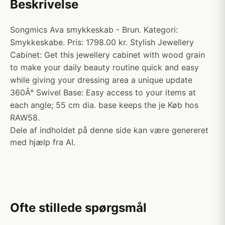
Beskrivelse
Songmics Ava smykkeskab - Brun. Kategori:
Smykkeskabe. Pris: 1798.00 kr. Stylish Jewellery
Cabinet: Get this jewellery cabinet with wood grain
to make your daily beauty routine quick and easy
while giving your dressing area a unique update
360Â° Swivel Base: Easy access to your items at
each angle; 55 cm dia. base keeps the je Køb hos
RAW58.
Dele af indholdet på denne side kan være genereret
med hjælp fra AI.
Ofte stillede spørgsmål