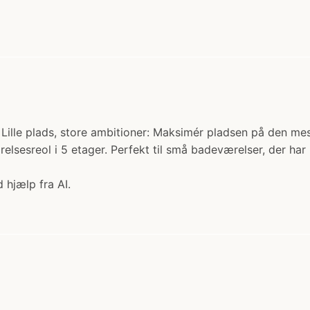
. Lille plads, store ambitioner: Maksimér pladsen på den me
esreol i 5 etager. Perfekt til små badeværelser, der har b
 hjælp fra AI.