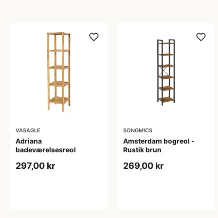
VASAGLE
SONGMICS
Adriana
Amsterdam bogreol -
badeværelsesreol
Rustik brun
297,00 kr
269,00 kr