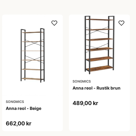
SONGMICS
Anna reol - Rustik brun
SONGMICS
489,00 kr
Anna reol - Beige
662,00 kr