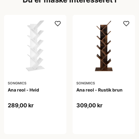
SONGMICS
SONGMICS
Ana reol - Hvid
Ana reol - Rustik brun
289,00 kr
309,00 kr