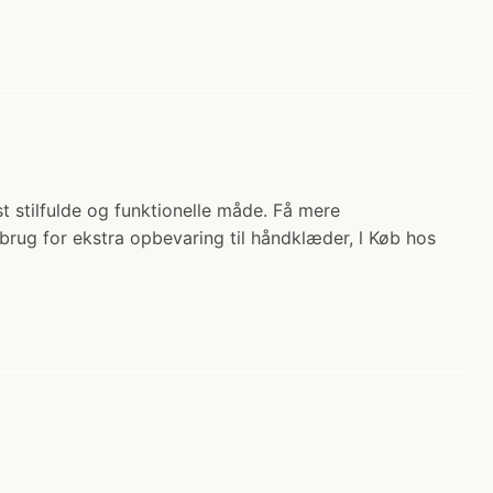
st stilfulde og funktionelle måde. Få mere
rug for ekstra opbevaring til håndklæder, l Køb hos