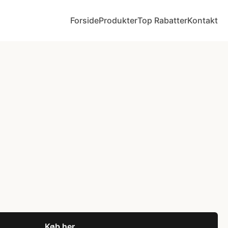
Forside
Produkter
Top Rabatter
Kontakt
l
Køb her