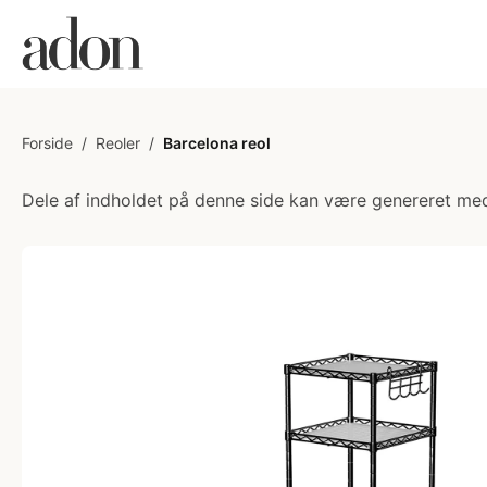
Forside
/
Reoler
/
Barcelona reol
Dele af indholdet på denne side kan være genereret med