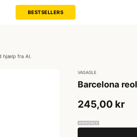
BESTSELLERS
 hjælp fra AI.
VASAGLE
Barcelona reo
245,00 kr