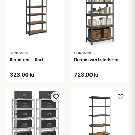
SONGMICS
SONGMICS
Berlin reol - Sort
Dennis værkstedsreol
323,00 kr
723,00 kr