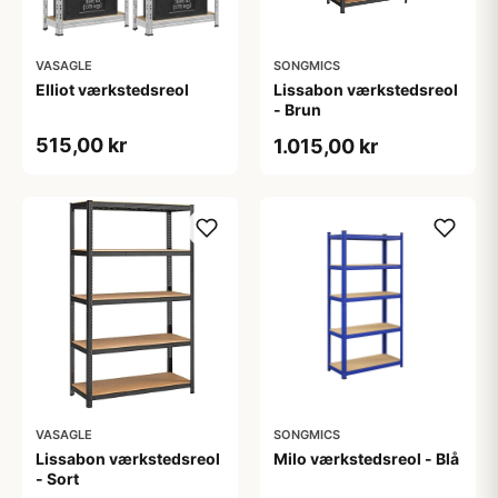
VASAGLE
SONGMICS
Elliot værkstedsreol
Lissabon værkstedsreol
- Brun
515,00 kr
1.015,00 kr
VASAGLE
SONGMICS
Lissabon værkstedsreol
Milo værkstedsreol - Blå
- Sort