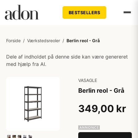
BESTSELLERS
Forside
/
Værkstedsreoler
/
Berlin reol - Grå
Dele af indholdet på denne side kan være genereret
med hjælp fra AI.
VASAGLE
Berlin reol - Grå
349,00 kr