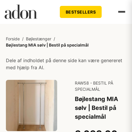
BESTSELLERS
Forside
/
Bøjlestænger
/
Bøjlestang MIA sølv | Bestil på specialmål
Dele af indholdet på denne side kan være genereret
med hjælp fra AI.
RAW58 - BESTIL PÅ
SPECIALMÅL
Bøjlestang MIA
sølv | Bestil på
specialmål