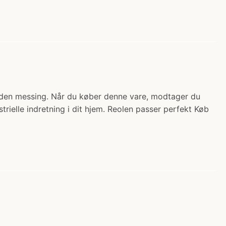
 uden messing. Når du køber denne vare, modtager du
trielle indretning i dit hjem. Reolen passer perfekt Køb