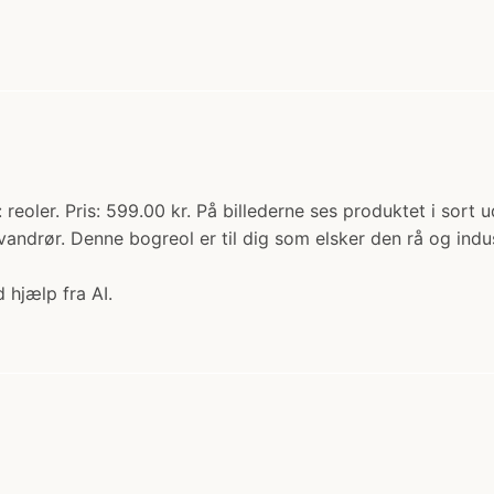
oler. Pris: 599.00 kr. På billederne ses produktet i sort
andrør. Denne bogreol er til dig som elsker den rå og indus
 hjælp fra AI.