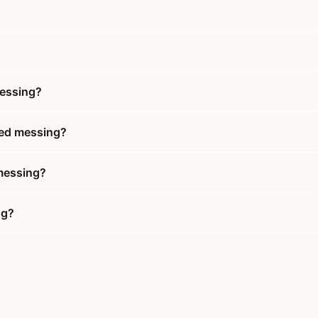
messing?
med messing?
 messing?
ng?