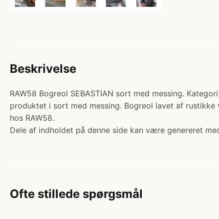
Beskrivelse
RAW58 Bogreol SEBASTIAN sort med messing. Kategori: re
produktet i sort med messing. Bogreol lavet af rustikke v
hos RAW58.
Dele af indholdet på denne side kan være genereret med
Ofte stillede spørgsmål