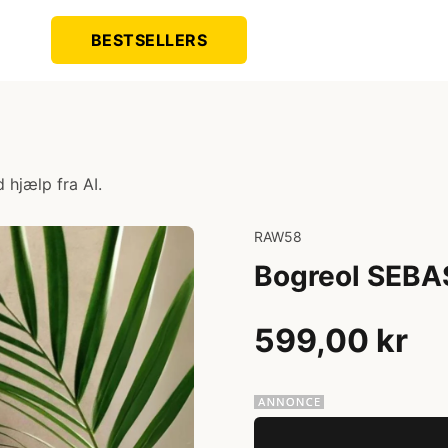
BESTSELLERS
 hjælp fra AI.
RAW58
Bogreol SEBA
599,00 kr