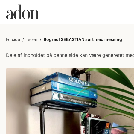
Forside
/
reoler
/
Bogreol SEBASTIAN sort med messing
Dele af indholdet på denne side kan være genereret med