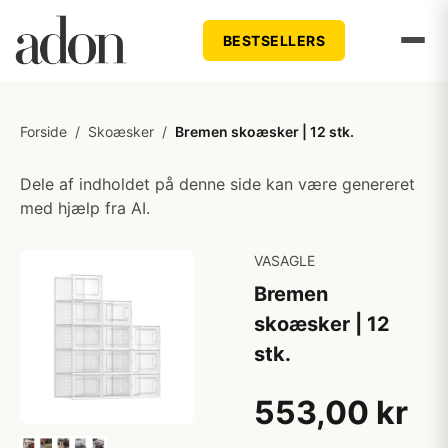
BESTSELLERS
Forside
/
Skoæsker
/
Bremen skoæsker | 12 stk.
Dele af indholdet på denne side kan være genereret
med hjælp fra AI.
VASAGLE
Bremen
skoæsker | 12
stk.
553,00 kr