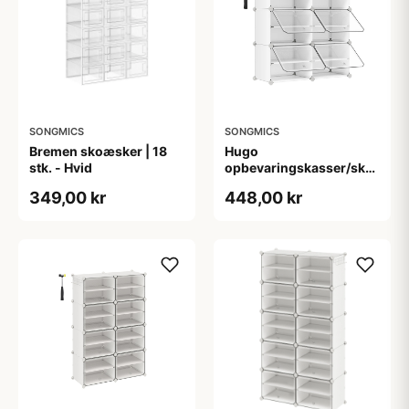
SONGMICS
SONGMICS
Bremen skoæsker | 18
Hugo
stk. - Hvid
opbevaringskasser/skoæske
| 6 stk. - Hvid
349,00 kr
448,00 kr