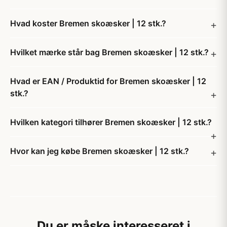
Hvad koster Bremen skoæsker | 12 stk.?
Hvilket mærke står bag Bremen skoæsker | 12 stk.?
Hvad er EAN / Produktid for Bremen skoæsker | 12
stk.?
Hvilken kategori tilhører Bremen skoæsker | 12 stk.?
Hvor kan jeg købe Bremen skoæsker | 12 stk.?
Du er måske interesseret i