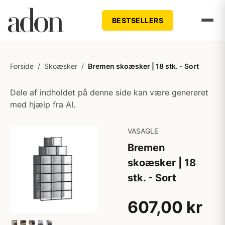
BESTSELLERS
Forside
/
Skoæsker
/
Bremen skoæsker | 18 stk. - Sort
Dele af indholdet på denne side kan være genereret
med hjælp fra AI.
VASAGLE
Bremen
skoæsker | 18
stk. - Sort
607,00 kr