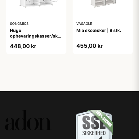
SONGMICS
VASAGLE
Hugo
Mia skoæsker | 8 stk.
opbevaringskasser/skoæsker
| 6 stk. - Hvid
455,00 kr
448,00 kr