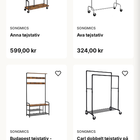
SONGMICS
SONGMICS
Anna tøjstativ
Ava tøjstativ
599,00 kr
324,00 kr
SONGMICS
SONGMICS
Budapest tøjstativ -
Carl dobbelt tøjstativ på