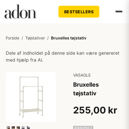
BESTSELLERS
Forside
/
Tøjstativer
/
Bruxelles tøjstativ
Dele af indholdet på denne side kan være genereret
med hjælp fra AI.
VASAGLE
Bruxelles
tøjstativ
255,00 kr