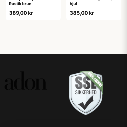
Rustik brun
hjul
389,00 kr
385,00 kr