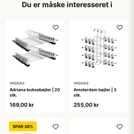
Du er måske interesseret i
VASAGLE
VASAGLE
Adriana buksebøjler | 20
Amsterdam bøjler | 3
stk.
stk.
169,00 kr
255,00 kr
SPAR 38%