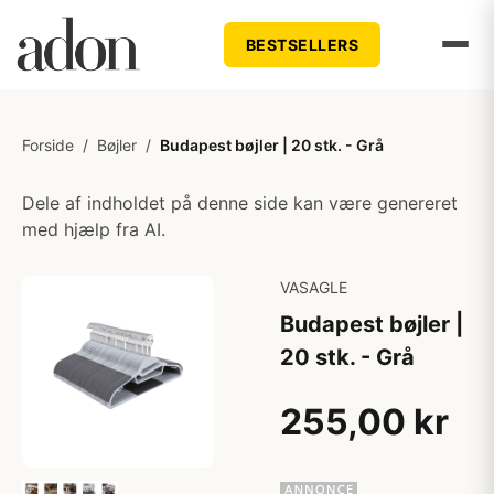
BESTSELLERS
Forside
/
Bøjler
/
Budapest bøjler | 20 stk. - Grå
Dele af indholdet på denne side kan være genereret
med hjælp fra AI.
VASAGLE
Budapest bøjler |
20 stk. - Grå
255,00 kr