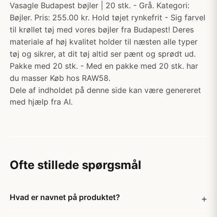
Vasagle Budapest bøjler | 20 stk. - Grå. Kategori:
Bøjler. Pris: 255.00 kr. Hold tøjet rynkefrit - Sig farvel
til krøllet tøj med vores bøjler fra Budapest! Deres
materiale af høj kvalitet holder til næsten alle typer
tøj og sikrer, at dit tøj altid ser pænt og sprødt ud.
Pakke med 20 stk. - Med en pakke med 20 stk. har
du masser Køb hos RAW58.
Dele af indholdet på denne side kan være genereret
med hjælp fra AI.
Ofte stillede spørgsmål
Hvad er navnet på produktet?