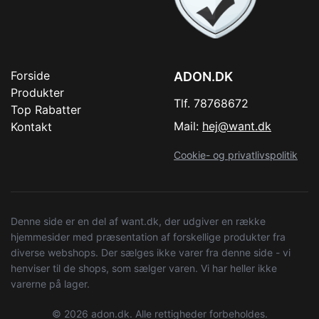
Forside
ADON.DK
Produkter
Tlf. 78768672
Top Rabatter
Mail:
hej@want.dk
Kontakt
Cookie- og privatlivspolitik
Denne side er en del af want.dk, der udgiver en række
hjemmesider med præsentation af forskellige produkter fra
diverse webshops. Der sælges ikke varer fra denne side - vi
henviser til de shops, som sælger varen. Vi har heller ikke
varerne på lager.
© 2026 adon.dk. Alle rettigheder forbeholdes.