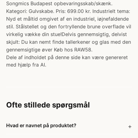
Songmics Budapest opbevaringsskab/skænk.
Kategori: Gulvskabe. Pris: 699.00 kr. Industrielt tema:
Nyd et måltid omgivet af en industriel, iøjnefaldende
stil. Stålstellet og den fortryllende brune overflade vil
virkelig vække din stue!Delvis gennemsigtig, delvist
skjult: Du kan nemt finde tallerkener og glas med den
gennemsigtige øver Køb hos RAW58.
Dele af indholdet på denne side kan være genereret
med hjælp fra AI.
Ofte stillede spørgsmål
Hvad er navnet på produktet?