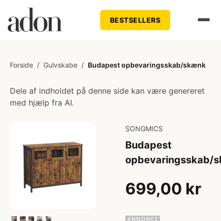
BESTSELLERS
Forside
/
Gulvskabe
/
Budapest opbevaringsskab/skænk
Dele af indholdet på denne side kan være genereret
med hjælp fra AI.
SONGMICS
Budapest
opbevaringsskab/
699,00 kr