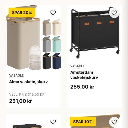
SPAR 20%
VASAGLE
Amsterdam
VASAGLE
vasketøjskurv
Alma vasketøjskurv
255,00 kr
VEJL. PRIS 315,00 KR
251,00 kr
SPAR 10%