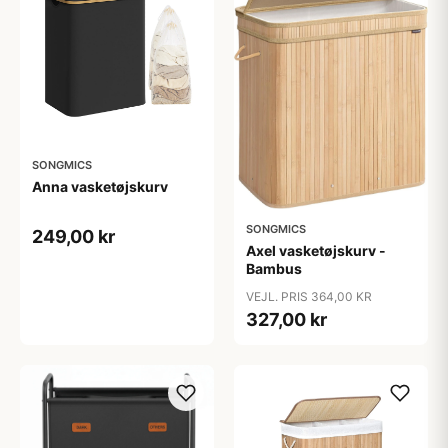
SONGMICS
Anna vasketøjskurv
SONGMICS
249,00 kr
Axel vasketøjskurv -
Bambus
VEJL. PRIS 364,00 KR
327,00 kr