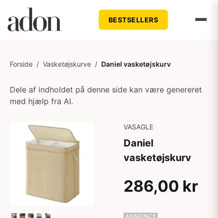
BESTSELLERS
Forside
/
Vasketøjskurve
/
Daniel vasketøjskurv
Dele af indholdet på denne side kan være genereret
med hjælp fra AI.
VASAGLE
Daniel
vasketøjskurv
286,00 kr