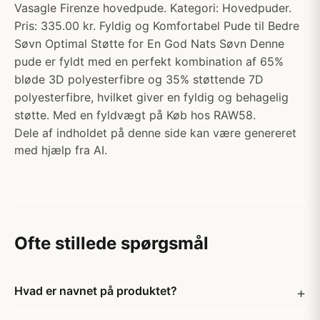
Vasagle Firenze hovedpude. Kategori: Hovedpuder.
Pris: 335.00 kr. Fyldig og Komfortabel Pude til Bedre
Søvn Optimal Støtte for En God Nats Søvn Denne
pude er fyldt med en perfekt kombination af 65%
bløde 3D polyesterfibre og 35% støttende 7D
polyesterfibre, hvilket giver en fyldig og behagelig
støtte. Med en fyldvægt på Køb hos RAW58.
Dele af indholdet på denne side kan være genereret
med hjælp fra AI.
Ofte stillede spørgsmål
Hvad er navnet på produktet?