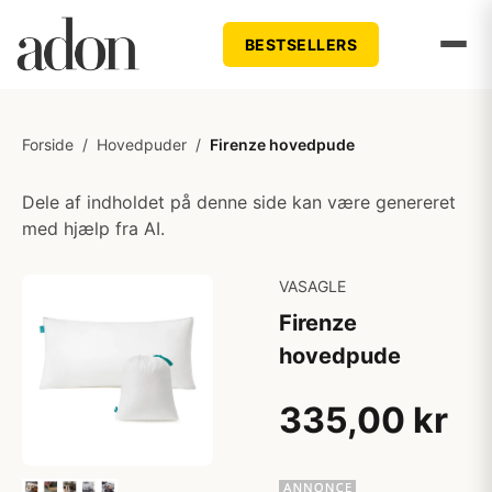
BESTSELLERS
Forside
/
Hovedpuder
/
Firenze hovedpude
Dele af indholdet på denne side kan være genereret
med hjælp fra AI.
VASAGLE
Firenze
hovedpude
335,00 kr