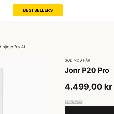
BESTSELLERS
 hjælp fra AI.
GOD MOD HÅR
Jonr P20 Pro
4.499,00 kr