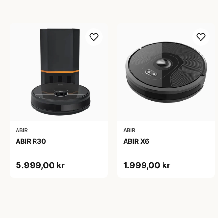
ABIR
ABIR
ABIR R30
ABIR X6
5.999,00 kr
1.999,00 kr