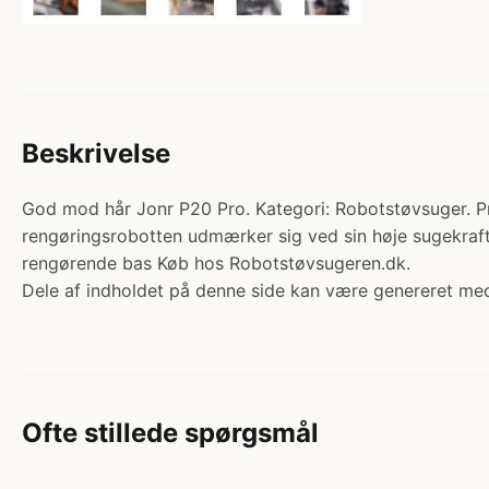
Beskrivelse
God mod hår Jonr P20 Pro. Kategori: Robotstøvsuger. Pr
rengøringsrobotten udmærker sig ved sin høje sugekraft
rengørende bas Køb hos Robotstøvsugeren.dk.
Dele af indholdet på denne side kan være genereret med
Ofte stillede spørgsmål