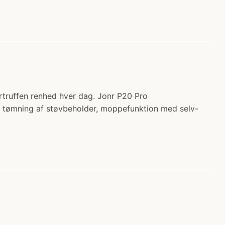
rtruffen renhed hver dag. Jonr P20 Pro
sk tømning af støvbeholder, moppefunktion med selv-