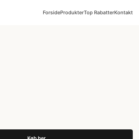
Forside
Produkter
Top Rabatter
Kontakt
Køb her