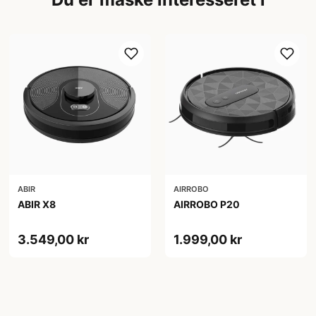
ABIR
AIRROBO
ABIR X8
AIRROBO P20
3.549,00 kr
1.999,00 kr