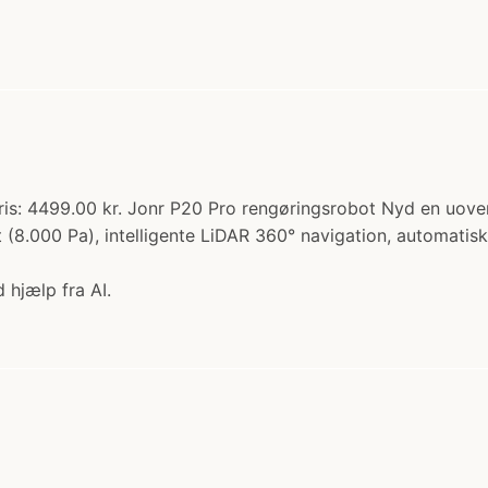
is: 4499.00 kr. Jonr P20 Pro rengøringsrobot Nyd en uove
 (8.000 Pa), intelligente LiDAR 360° navigation, automati
 hjælp fra AI.