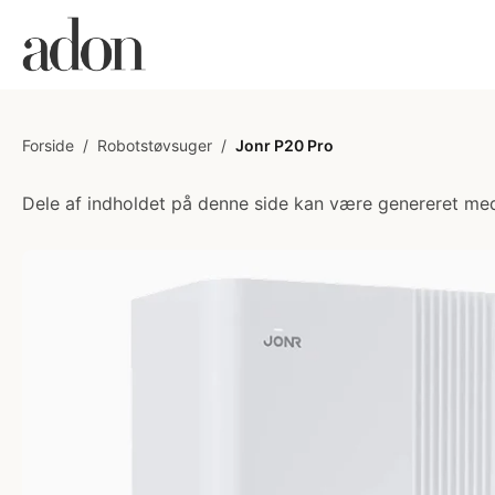
Forside
/
Robotstøvsuger
/
Jonr P20 Pro
Dele af indholdet på denne side kan være genereret med