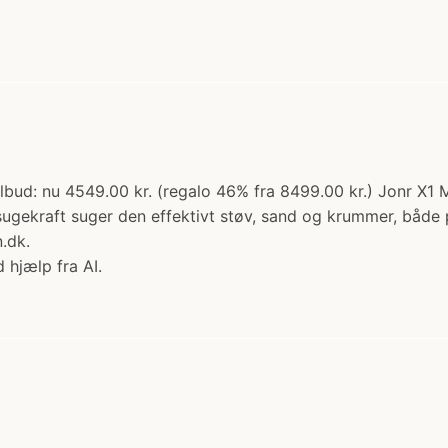
lbud: nu 4549.00 kr. (regalo 46% fra 8499.00 kr.) Jonr X1 MA
ugekraft suger den effektivt støv, sand og krummer, både
.dk.
 hjælp fra AI.