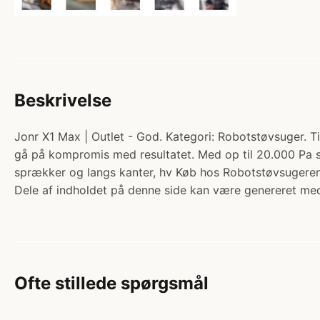
Beskrivelse
Jonr X1 Max | Outlet - God. Kategori: Robotstøvsuger. Ti
gå på kompromis med resultatet. Med op til 20.000 Pa s
sprækker og langs kanter, hv Køb hos Robotstøvsugeren
Dele af indholdet på denne side kan være genereret med
Ofte stillede spørgsmål