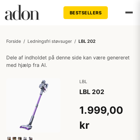
BESTSELLERS
Forside
/
Ledningsfri støvsuger
/
LBL 202
Dele af indholdet på denne side kan være genereret
med hjælp fra AI.
LBL
LBL 202
1.999,00
kr