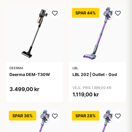
SPAR 44%
DEERMA
LBL
Deerma DEM-T30W
LBL 202 | Outlet - God
VEJL. PRIS 1.999,00 KR
3.499,00 kr
1.119,00 kr
SPAR 36%
SPAR 28%