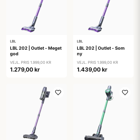
LBL
LBL
LBL 202 | Outlet - Meget
LBL 202 | Outlet - Som
god
ny
VEJL. PRIS 1.999,00 KR
VEJL. PRIS 1.999,00 KR
1.279,00 kr
1.439,00 kr