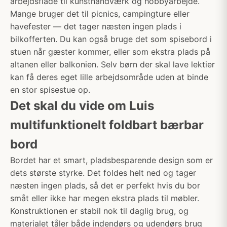
arbejdsflade til kunsthåndværk og hobbyarbejde.
Mange bruger det til picnics, campingture eller
havefester — det tager næsten ingen plads i
bilkofferten. Du kan også bruge det som spisebord i
stuen når gæster kommer, eller som ekstra plads på
altanen eller balkonien. Selv børn der skal lave lektier
kan få deres eget lille arbejdsområde uden at binde
en stor spisestue op.
Det skal du vide om Luis
multifunktionelt foldbart bærbar
bord
Bordet har et smart, pladsbesparende design som er
dets største styrke. Det foldes helt ned og tager
næsten ingen plads, så det er perfekt hvis du bor
småt eller ikke har megen ekstra plads til møbler.
Konstruktionen er stabil nok til daglig brug, og
materialet tåler både indendørs og udendørs brug