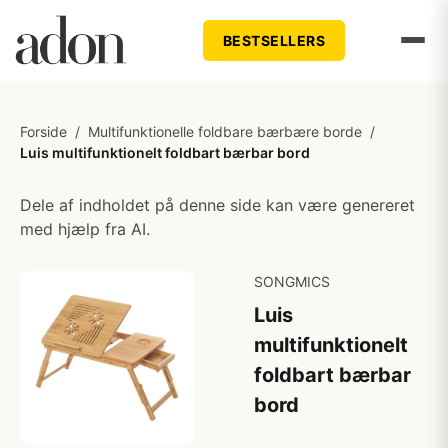
BESTSELLERS
Forside
/
Multifunktionelle foldbare bærbære borde
/
Luis multifunktionelt foldbart bærbar bord
Dele af indholdet på denne side kan være genereret
med hjælp fra AI.
SONGMICS
Luis
multifunktionelt
foldbart bærbar
bord