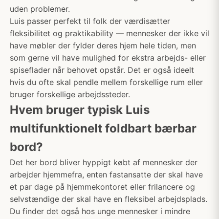
uden problemer.
Luis passer perfekt til folk der værdisætter
fleksibilitet og praktikability — mennesker der ikke vil
have møbler der fylder deres hjem hele tiden, men
som gerne vil have mulighed for ekstra arbejds- eller
spiseflader når behovet opstår. Det er også ideelt
hvis du ofte skal pendle mellem forskellige rum eller
bruger forskellige arbejdssteder.
Hvem bruger typisk Luis
multifunktionelt foldbart bærbar
bord?
Det her bord bliver hyppigt købt af mennesker der
arbejder hjemmefra, enten fastansatte der skal have
et par dage på hjemmekontoret eller frilancere og
selvstændige der skal have en fleksibel arbejdsplads.
Du finder det også hos unge mennesker i mindre