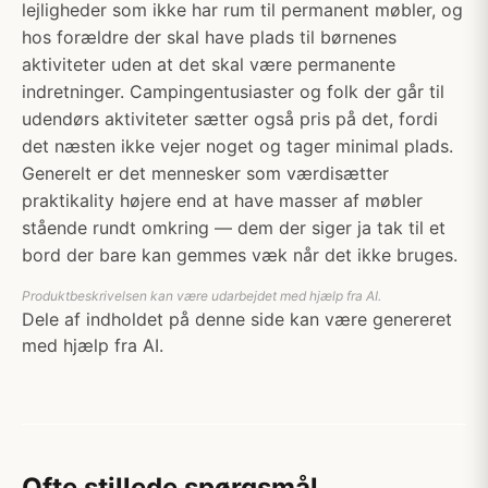
lejligheder som ikke har rum til permanent møbler, og
hos forældre der skal have plads til børnenes
aktiviteter uden at det skal være permanente
indretninger. Campingentusiaster og folk der går til
udendørs aktiviteter sætter også pris på det, fordi
det næsten ikke vejer noget og tager minimal plads.
Generelt er det mennesker som værdisætter
praktikality højere end at have masser af møbler
stående rundt omkring — dem der siger ja tak til et
bord der bare kan gemmes væk når det ikke bruges.
Produktbeskrivelsen kan være udarbejdet med hjælp fra AI.
Dele af indholdet på denne side kan være genereret
med hjælp fra AI.
Ofte stillede spørgsmål