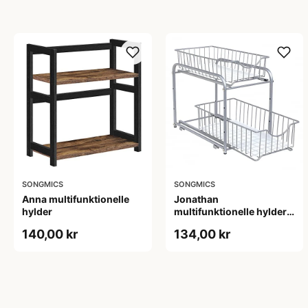
SONGMICS
SONGMICS
Anna multifunktionelle
Jonathan
hylder
multifunktionelle hylder -
Sølv
140,00 kr
134,00 kr