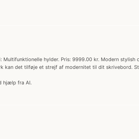
: Multifunktionelle hylder. Pris: 9999.00 kr. Modern stylish 
ryk kan det tilføje et strejf af modernitet til dit skrivebord
 hjælp fra AI.