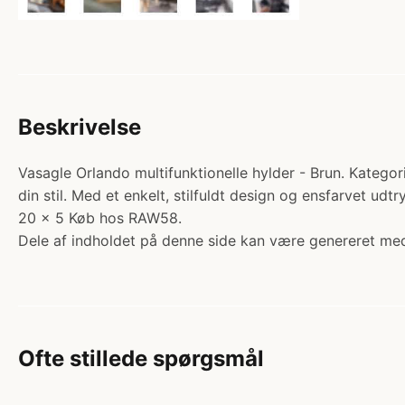
Beskrivelse
Vasagle Orlando multifunktionelle hylder - Brun. Kategori
din stil. Med et enkelt, stilfuldt design og ensfarvet udt
20 x 5 Køb hos RAW58.
Dele af indholdet på denne side kan være genereret med
Ofte stillede spørgsmål