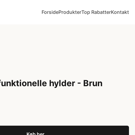
Forside
Produkter
Top Rabatter
Kontakt
unktionelle hylder - Brun
Køb her