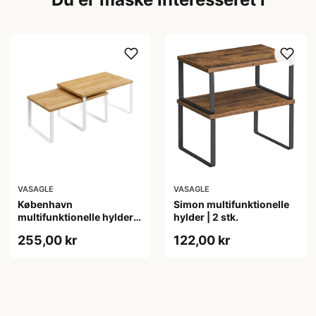
VASAGLE
VASAGLE
København
Simon multifunktionelle
multifunktionelle hylder |
hylder | 2 stk.
2 stk. - Hvid
255,00 kr
122,00 kr