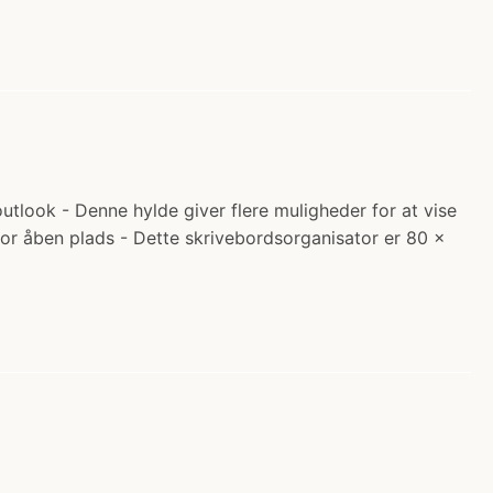
outlook - Denne hylde giver flere muligheder for at vise
. Stor åben plads - Dette skrivebordsorganisator er 80 x