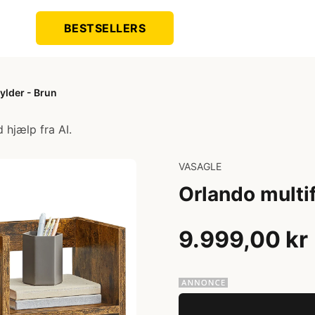
BESTSELLERS
ylder - Brun
 hjælp fra AI.
VASAGLE
Orlando multif
9.999,00 kr