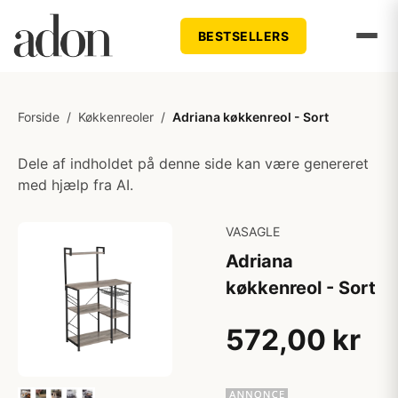
BESTSELLERS
Forside
/
Køkkenreoler
/
Adriana køkkenreol - Sort
Dele af indholdet på denne side kan være genereret
med hjælp fra AI.
VASAGLE
Adriana
køkkenreol - Sort
572,00 kr