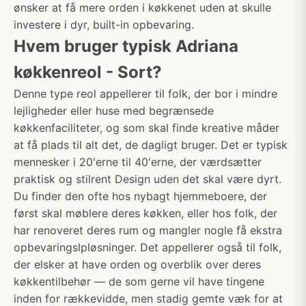
ønsker at få mere orden i køkkenet uden at skulle
investere i dyr, built-in opbevaring.
Hvem bruger typisk Adriana
køkkenreol - Sort?
Denne type reol appellerer til folk, der bor i mindre
lejligheder eller huse med begrænsede
køkkenfaciliteter, og som skal finde kreative måder
at få plads til alt det, de dagligt bruger. Det er typisk
mennesker i 20'erne til 40'erne, der værdsætter
praktisk og stilrent Design uden det skal være dyrt.
Du finder den ofte hos nybagt hjemmeboere, der
først skal møblere deres køkken, eller hos folk, der
har renoveret deres rum og mangler nogle få ekstra
opbevaringslpløsninger. Det appellerer også til folk,
der elsker at have orden og overblik over deres
køkkentilbehør — de som gerne vil have tingene
inden for rækkevidde, men stadig gemte væk for at