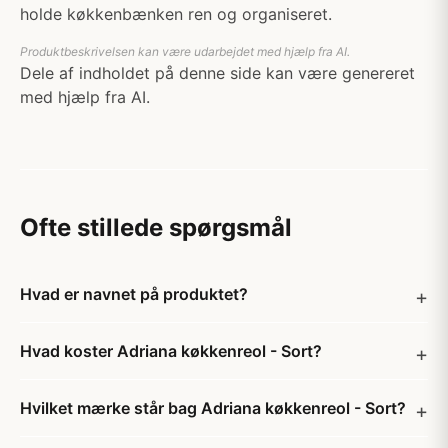
holde køkkenbænken ren og organiseret.
Produktbeskrivelsen kan være udarbejdet med hjælp fra AI.
Dele af indholdet på denne side kan være genereret
med hjælp fra AI.
Ofte stillede spørgsmål
Hvad er navnet på produktet?
Hvad koster Adriana køkkenreol - Sort?
Hvilket mærke står bag Adriana køkkenreol - Sort?