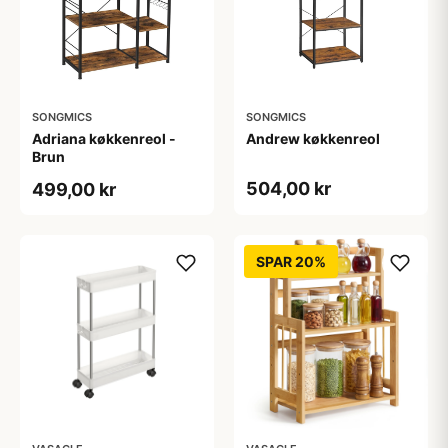
SONGMICS
SONGMICS
Adriana køkkenreol -
Andrew køkkenreol
Brun
504,00 kr
499,00 kr
SPAR 20%