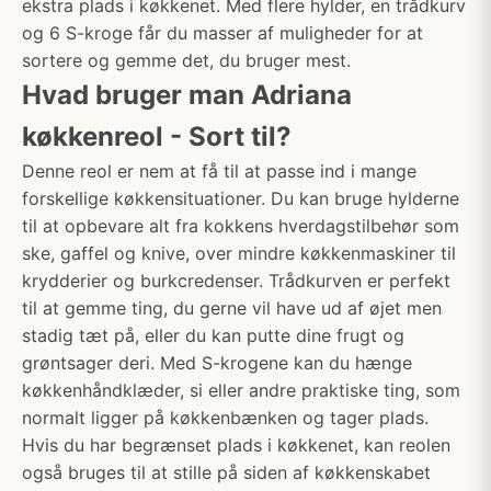
ekstra plads i køkkenet. Med flere hylder, en trådkurv
og 6 S-kroge får du masser af muligheder for at
sortere og gemme det, du bruger mest.
Hvad bruger man Adriana
køkkenreol - Sort til?
Denne reol er nem at få til at passe ind i mange
forskellige køkkensituationer. Du kan bruge hylderne
til at opbevare alt fra kokkens hverdagstilbehør som
ske, gaffel og knive, over mindre køkkenmaskiner til
krydderier og burkcredenser. Trådkurven er perfekt
til at gemme ting, du gerne vil have ud af øjet men
stadig tæt på, eller du kan putte dine frugt og
grøntsager deri. Med S-krogene kan du hænge
køkkenhåndklæder, si eller andre praktiske ting, som
normalt ligger på køkkenbænken og tager plads.
Hvis du har begrænset plads i køkkenet, kan reolen
også bruges til at stille på siden af køkkenskabet