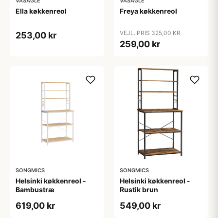
VASAGLE
VASAGLE
Ella køkkenreol
Freya køkkenreol
VEJL. PRIS 325,00 KR
253,00 kr
259,00 kr
SONGMICS
SONGMICS
Helsinki køkkenreol -
Helsinki køkkenreol -
Bambustræ
Rustik brun
619,00 kr
549,00 kr