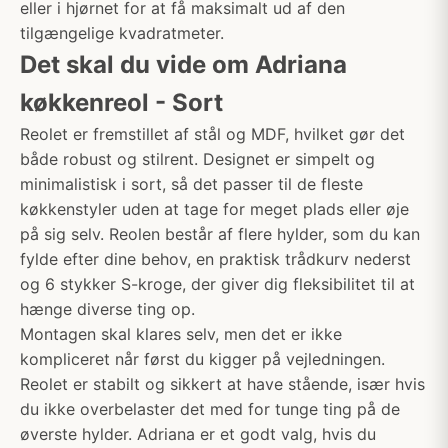
eller i hjørnet for at få maksimalt ud af den
tilgængelige kvadratmeter.
Det skal du vide om Adriana
køkkenreol - Sort
Reolet er fremstillet af stål og MDF, hvilket gør det
både robust og stilrent. Designet er simpelt og
minimalistisk i sort, så det passer til de fleste
køkkenstyler uden at tage for meget plads eller øje
på sig selv. Reolen består af flere hylder, som du kan
fylde efter dine behov, en praktisk trådkurv nederst
og 6 stykker S-kroge, der giver dig fleksibilitet til at
hænge diverse ting op.
Montagen skal klares selv, men det er ikke
kompliceret når først du kigger på vejledningen.
Reolet er stabilt og sikkert at have stående, især hvis
du ikke overbelaster det med for tunge ting på de
øverste hylder. Adriana er et godt valg, hvis du