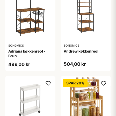
SONGMICS
SONGMICS
Adriana køkkenreol -
Andrew køkkenreol
Brun
504,00 kr
499,00 kr
SPAR 20%