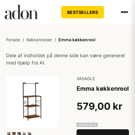
BESTSELLERS
Forside
/
Køkkenreoler
/
Emma køkkenreol
Dele af indholdet på denne side kan være genereret
med hjælp fra AI.
VASAGLE
Emma køkkenreol
579,00 kr