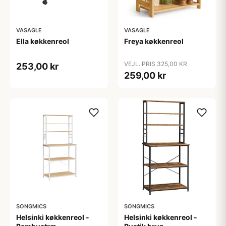
VASAGLE
VASAGLE
Ella køkkenreol
Freya køkkenreol
VEJL. PRIS 325,00 KR
253,00 kr
259,00 kr
SONGMICS
SONGMICS
Helsinki køkkenreol -
Helsinki køkkenreol -