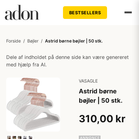
BESTSELLERS
Forside
/
Bøjler
/
Astrid børne bøjler | 50 stk.
Dele af indholdet på denne side kan være genereret
med hjælp fra AI.
VASAGLE
Astrid børne
bøjler | 50 stk.
310,00 kr