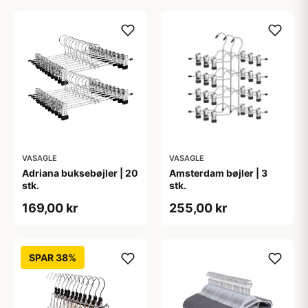
VASAGLE
VASAGLE
Adriana buksebøjler | 20
Amsterdam bøjler | 3
stk.
stk.
169,00 kr
255,00 kr
SPAR 38%