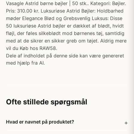
Vasagle Astrid børne bøjler | 50 stk.. Kategori: Bøjler.
Pris: 310.00 kr. Luksuriøse Astrid Bøjler: Holdbarhed
møder Elegance Blød og Grebsvenlig Luksus: Disse
50 luksuriøse Astrid bøjler er dækket af blødt, hvidt
fløjl, der føles silkeblødt mod børnenes tøj, samtidig
med at de sikrer en sikker greb om tøjet. Aldrig mere
vil du Køb hos RAW58.
Dele af indholdet på denne side kan være genereret
med hjælp fra AI.
Ofte stillede spørgsmål
Hvad er navnet på produktet?