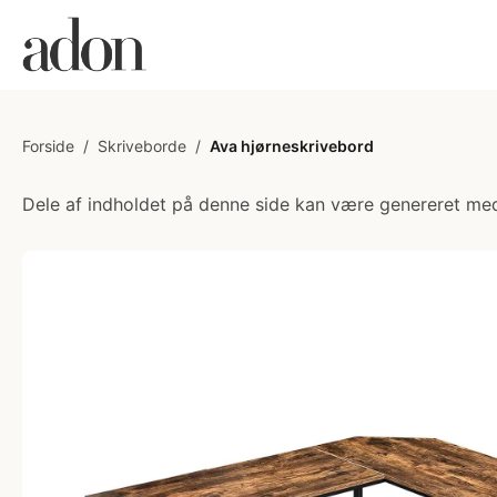
Forside
/
Skriveborde
/
Ava hjørneskrivebord
Dele af indholdet på denne side kan være genereret med