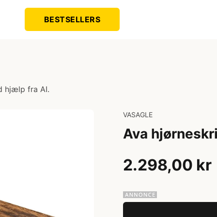
BESTSELLERS
 hjælp fra AI.
VASAGLE
Ava hjørneskr
2.298,00 kr