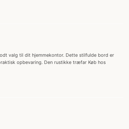
dt valg til dit hjemmekontor. Dette stilfulde bord er
 praktisk opbevaring. Den rustikke træfar Køb hos