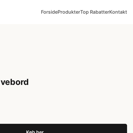
Forside
Produkter
Top Rabatter
Kontakt
ivebord
Køb her