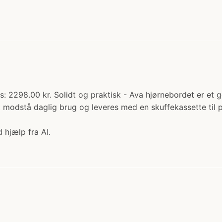
: 2298.00 kr. Solidt og praktisk - Ava hjørnebordet er et go
at modstå daglig brug og leveres med en skuffekassette til
 hjælp fra AI.