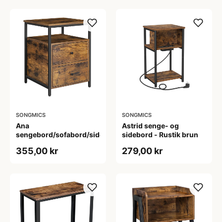
SONGMICS
SONGMICS
Ana
Astrid senge- og
sengebord/sofabord/sidebord
sidebord - Rustik brun
355,00 kr
279,00 kr