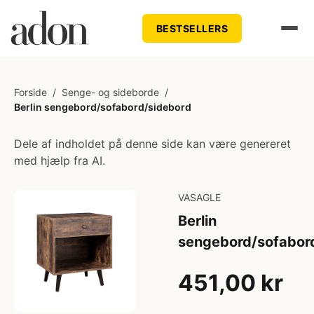
BESTSELLERS
Forside
/
Senge- og sideborde
/
Berlin sengebord/sofabord/sidebord
Dele af indholdet på denne side kan være genereret
med hjælp fra AI.
VASAGLE
Berlin
sengebord/sofabor
451,00 kr