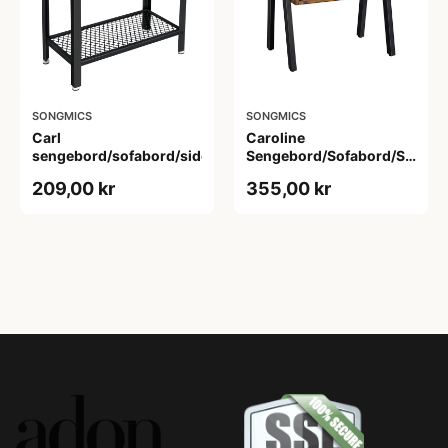
SONGMICS
SONGMICS
Carl
Caroline
sengebord/sofabord/sidebord
Sengebord/Sofabord/Sidebo
| Alsidigt Design
209,00 kr
355,00 kr