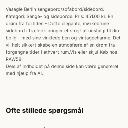
Vasagle Berlin sengebord/sofabord/sidebord.
Kategori: Senge- og sideborde. Pris: 451.00 kr. En
drøm fra fortiden - Dette elegante, mørkebrune
sidebord i trælook bringer et strejf af nostalgi til din
bolig - med sine vinklede ben og vintagecharme. Det
vil helt sikkert skabe en atmosfære af en drøm fra
forgangne tider i ethvert rum.Vis eller skjul Køb hos
RAW58.
Dele af indholdet på denne side kan være genereret
med hjælp fra AI.
Ofte stillede spørgsmål