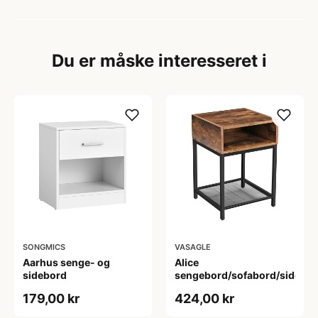
Du er måske interesseret i
SONGMICS
VASAGLE
Aarhus senge- og
Alice
sidebord
sengebord/sofabord/sidebo
179,00 kr
424,00 kr