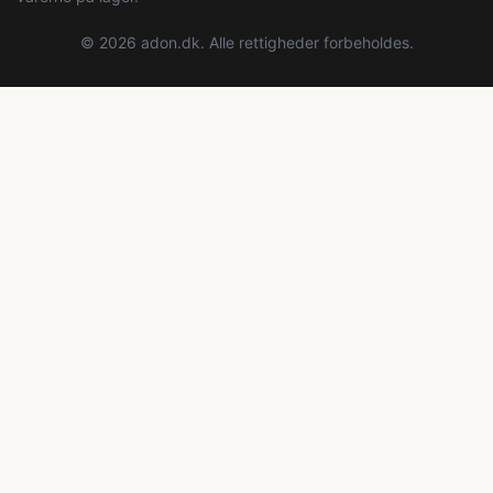
© 2026 adon.dk. Alle rettigheder forbeholdes.