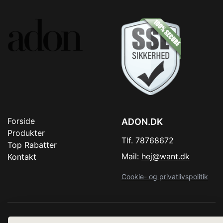
Forside
ADON.DK
Produkter
Tlf. 78768672
Top Rabatter
Mail:
hej@want.dk
Kontakt
Cookie- og privatlivspolitik
Denne side er en del af want.dk, der udgiver en række