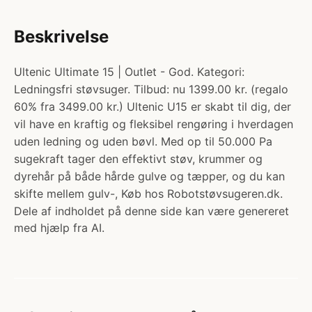
Beskrivelse
Ultenic Ultimate 15 | Outlet - God. Kategori:
Ledningsfri støvsuger. Tilbud: nu 1399.00 kr. (regalo
60% fra 3499.00 kr.) Ultenic U15 er skabt til dig, der
vil have en kraftig og fleksibel rengøring i hverdagen
uden ledning og uden bøvl. Med op til 50.000 Pa
sugekraft tager den effektivt støv, krummer og
dyrehår på både hårde gulve og tæpper, og du kan
skifte mellem gulv-, Køb hos Robotstøvsugeren.dk.
Dele af indholdet på denne side kan være genereret
med hjælp fra AI.