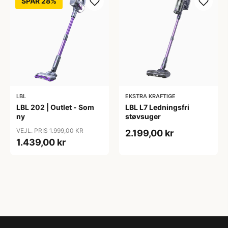
SPAR 28%
LBL
EKSTRA KRAFTIGE
LBL 202 | Outlet - Som
LBL L7 Ledningsfri
ny
støvsuger
VEJL. PRIS 1.999,00 KR
2.199,00 kr
1.439,00 kr