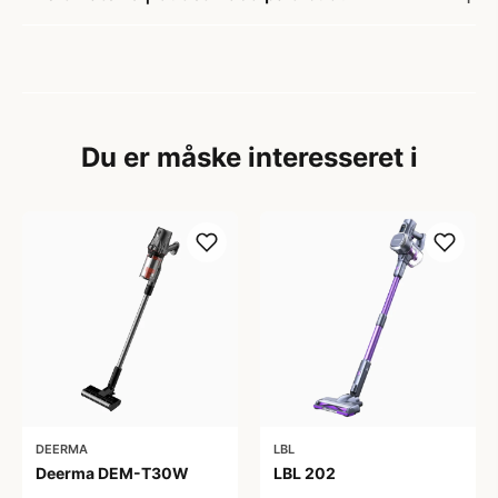
Du er måske interesseret i
DEERMA
LBL
Deerma DEM-T30W
LBL 202