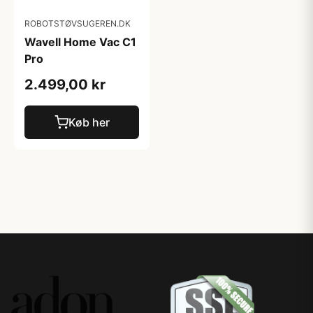
ROBOTSTØVSUGEREN.DK
Wavell Home Vac C1
Pro
2.499,00 kr
Køb her