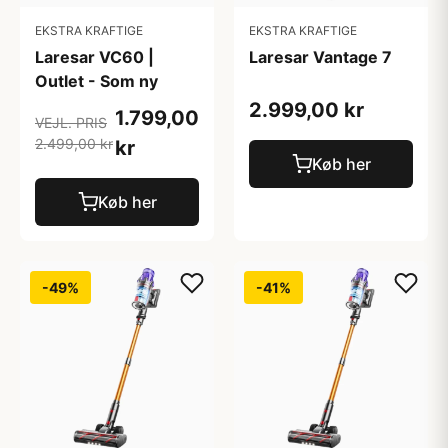
EKSTRA KRAFTIGE
EKSTRA KRAFTIGE
Laresar VC60 |
Laresar Vantage 7
Outlet - Som ny
2.999,00 kr
1.799,00
VEJL. PRIS
2.499,00 kr
kr
Køb her
Køb her
-49%
-41%