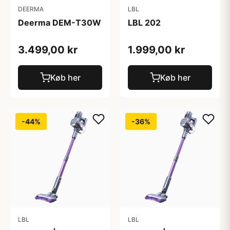
DEERMA
LBL
Deerma DEM-T30W
LBL 202
3.499,00 kr
1.999,00 kr
Køb her
Køb her
-44%
-36%
LBL
LBL