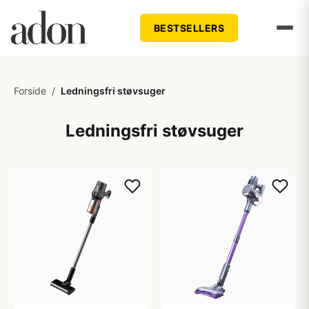
BESTSELLERS
Forside
/
Ledningsfri støvsuger
Ledningsfri støvsuger