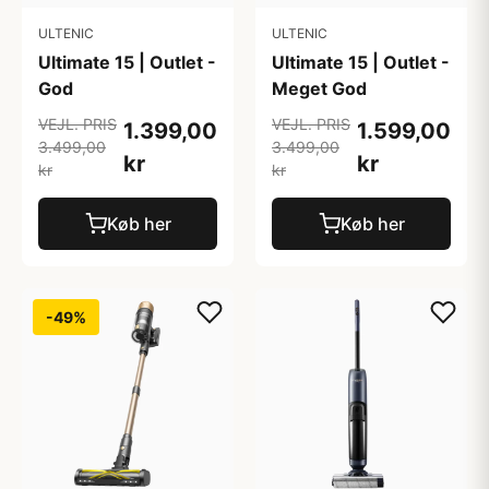
ULTENIC
ULTENIC
Ultimate 15 | Outlet -
Ultimate 15 | Outlet -
God
Meget God
VEJL. PRIS
VEJL. PRIS
1.399,00
1.599,00
3.499,00
3.499,00
kr
kr
kr
kr
Køb her
Køb her
-49%