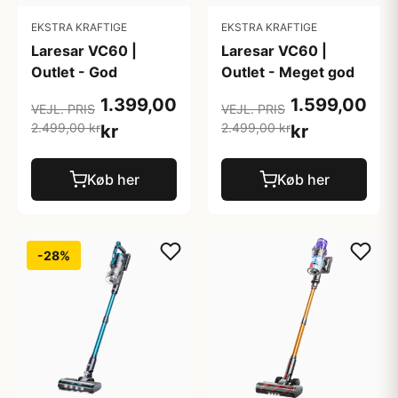
EKSTRA KRAFTIGE
EKSTRA KRAFTIGE
Laresar VC60 |
Laresar VC60 |
Outlet - God
Outlet - Meget god
1.399,00
1.599,00
VEJL. PRIS
VEJL. PRIS
2.499,00 kr
2.499,00 kr
kr
kr
Køb her
Køb her
-28%